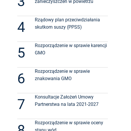
3
zanieczyszczeń w powietrzu
Rządowy plan przeciwdziałania
4
skutkom suszy (PPSS)
Rozporządzenie w sprawie karencji
5
GMO
Rozporządzenie w sprawie
6
znakowania GMO
Konsultacje Założeń Umowy
7
Partnerstwa na lata 2021-2027
Rozporządzenie w sprawie oceny
8
stanu wód