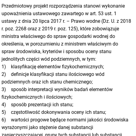
Przedmiotowy projekt rozporządzenia stanowi wykonanie
upoważnienia ustawowego zawartego w art. 53 ust. 1
ustawy z dnia 20 lipca 2017 r. – Prawo wodne (Dz. U. z 2018
r. poz. 2268 oraz z 2019 r. poz. 125), które zobowiązuje
ministra właściwego do spraw gospodarki wodnej do
określenia, w porozumieniu z ministrem właściwym do
spraw środowiska, kryteriów i sposobu oceny stanu
jednolitych części wód podziemnych, w tym:
1) klasyfikację elementów fizykochemicznych;
2) definicje klasyfikacji stanu ilościowego wód
podziemnych oraz ich stanu chemicznego;
3) sposób interpretacji wyników badań elementów
fizykochemicznych i ilościowych;
4) sposób prezentacji ich stanu;
5) częstotliwość dokonywania oceny ich stanu;
6) wartości progowe będące normami jakości środowiska
wyrażonymi jako stężenie danej substancji
zanieczyszczającej, grupy tych substancji lub substancji