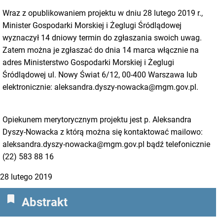
Wraz z opublikowaniem projektu w dniu 28 lutego 2019 r.,
Minister Gospodarki Morskiej i Żeglugi Śródlądowej
wyznaczył 14 dniowy termin do zgłaszania swoich uwag.
Zatem można je zgłaszać do dnia 14 marca włącznie na
adres Ministerstwo Gospodarki Morskiej i Żeglugi
Śródlądowej ul. Nowy Świat 6/12, 00-400 Warszawa lub
elektronicznie: aleksandra.dyszy-nowacka@mgm.gov.pl.
Opiekunem merytorycznym projektu jest p. Aleksandra
Dyszy-Nowacka z którą można się kontaktować mailowo:
aleksandra.dyszy-nowacka@mgm.gov.pl bądź telefonicznie
(22) 583 88 16
28 lutego 2019
bookmark
Abstrakt