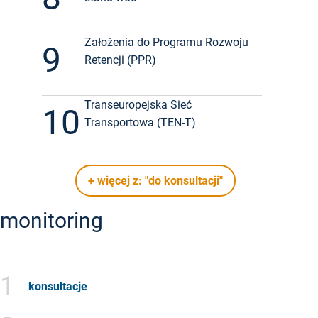
Założenia do Programu Rozwoju
9
Retencji (PPR)
Transeuropejska Sieć
10
Transportowa (TEN-T)
+ więcej z: "do konsultacji"
monitoring
1
konsultacje