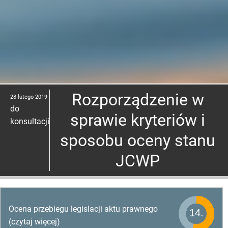
Rozporządzenie w
28 lutego 2019
do
sprawie kryteriów i
konsultacji
sposobu oceny stanu
JCWP
Ocena przebiegu legislacji aktu prawnego
(czytaj więcej)