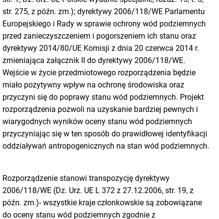
str. 275, z późn. zm.); dyrektywy 2006/118/WE Parlamentu
Europejskiego i Rady w sprawie ochrony wód podziemnych
przed zanieczyszczeniem i pogorszeniem ich stanu oraz
dyrektywy 2014/80/UE Komisji z dnia 20 czerwca 2014 r.
zmieniająca załącznik II do dyrektywy 2006/118/WE.
Wejście w życie przedmiotowego rozporządzenia będzie
miało pozytywny wpływ na ochronę środowiska oraz
przyczyni się do poprawy stanu wód podziemnych. Projekt
rozporządzenia pozwoli na uzyskanie bardziej pewnych i
wiarygodnych wyników oceny stanu wód podziemnych
przyczyniając się w ten sposób do prawidłowej identyfikacji
oddziaływań antropogenicznych na stan wód podziemnych.
Rozporządzenie stanowi transpozycję dyrektywy
2006/118/WE (Dz. Urz. UE L 372 z 27.12.2006, str. 19, z
późn. zm.)- wszystkie kraje członkowskie są zobowiązane
do oceny stanu wód podziemnych zgodnie z