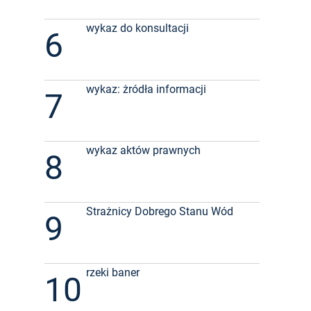
wykaz do konsultacji
6
wykaz: żródła informacji
7
wykaz aktów prawnych
8
Strażnicy Dobrego Stanu Wód
9
rzeki baner
10