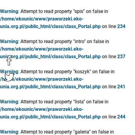
Warning
: Attempt to read property "spis" on false in
/home/ekounic/www/praworzeki.eko-
unia.org.pl/public_html/class/class_Portal.php
on line
234
Warning
: Attempt to read property "intro" on false in
/home/ekounic/www/praworzeki.eko-
unia.org.pl/public_html/class/class_Portal.php
on line
237
Warning
: Attempt to read property "koszyk" on false in
/home/ekounic/www/praworzeki.eko-
unia.org.pl/public_html/class/class_Portal.php
on line
241
Warning
: Attempt to read property "lista" on false in
/home/ekounic/www/praworzeki.eko-
unia.org.pl/public_html/class/class_Portal.php
on line
244
Warning
: Attempt to read property "galeria" on false in