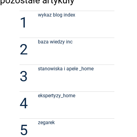
pozostałe artykuły
wykaz blog index
1
baza wiedzy inc
2
stanowiska i apele _home
3
ekspertyzy_home
4
zegarek
5