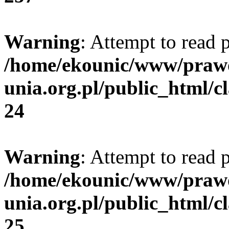
Warning
: Attempt to read 
/home/ekounic/www/prawo
unia.org.pl/public_html/c
24
Warning
: Attempt to read 
/home/ekounic/www/prawo
unia.org.pl/public_html/c
25