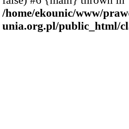
/home/ekounic/www/prawo
unia.org.pl/public_html/c