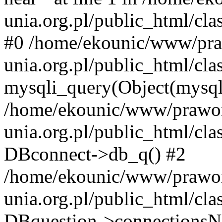
unia.org.pl/public_html/cla
#0 /home/ekounic/www/pra
unia.org.pl/public_html/cla
mysqli_query(Object(mysqli
/home/ekounic/www/prawor
unia.org.pl/public_html/cl
DBconnect->db_q() #2
/home/ekounic/www/prawor
unia.org.pl/public_html/cla
DBquestion->connections