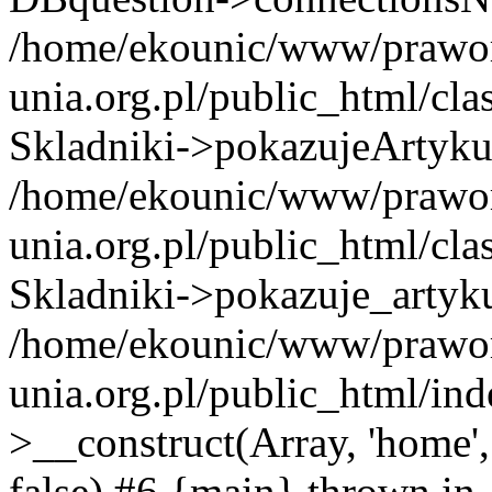
/home/ekounic/www/prawor
unia.org.pl/public_html/cla
Skladniki->pokazujeArtyku
/home/ekounic/www/prawor
unia.org.pl/public_html/cla
Skladniki->pokazuje_artyku
/home/ekounic/www/prawor
unia.org.pl/public_html/ind
>__construct(Array, 'home', A
false) #6 {main} thrown in