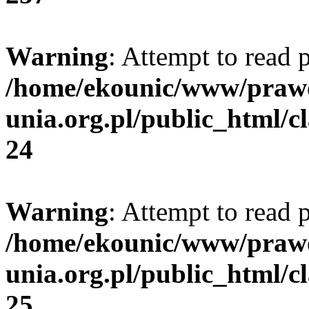
Warning
: Attempt to read 
/home/ekounic/www/prawo
unia.org.pl/public_html/c
24
Warning
: Attempt to read 
/home/ekounic/www/prawo
unia.org.pl/public_html/c
25