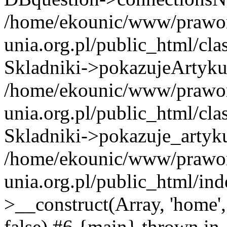
/home/ekounic/www/prawor
unia.org.pl/public_html/cla
Skladniki->pokazujeArtyku
/home/ekounic/www/prawor
unia.org.pl/public_html/cla
Skladniki->pokazuje_artyku
/home/ekounic/www/prawor
unia.org.pl/public_html/ind
>__construct(Array, 'home', A
false) #6 {main} thrown in