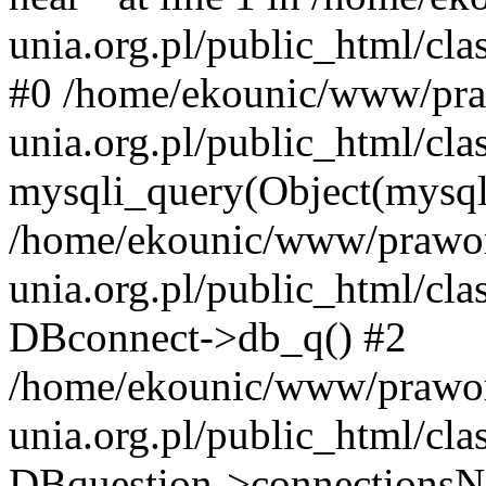
unia.org.pl/public_html/cla
#0 /home/ekounic/www/pra
unia.org.pl/public_html/cla
mysqli_query(Object(mysqli
/home/ekounic/www/prawor
unia.org.pl/public_html/cl
DBconnect->db_q() #2
/home/ekounic/www/prawor
unia.org.pl/public_html/cla
DBquestion->connections