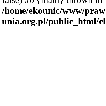
/home/ekounic/www/prawo
unia.org.pl/public_html/c