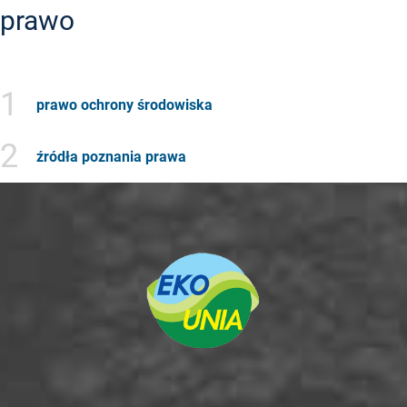
prawo
1
prawo ochrony środowiska
2
źródła poznania prawa