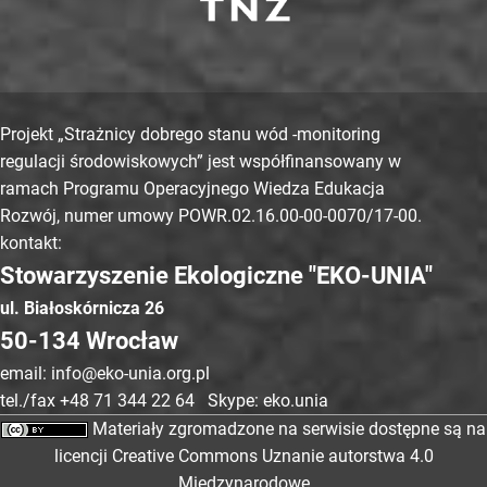
Projekt „Strażnicy dobrego stanu wód -monitoring
regulacji środowiskowych” jest współfinansowany w
ramach Programu Operacyjnego Wiedza Edukacja
Rozwój, numer umowy POWR.02.16.00-00-0070/17-00.
kontakt:
Stowarzyszenie Ekologiczne "EKO-UNIA"
ul. Białoskórnicza 26
50-134 Wrocław
email: info@eko-unia.org.pl
tel./fax +48 71 344 22 64 Skype: eko.unia
Materiały zgromadzone na serwisie dostępne są na
licencji Creative Commons Uznanie autorstwa 4.0
Międzynarodowe