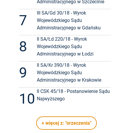
Administracyjnego w Szczecinie
III SA/Gd 30/18 - Wyrok
7
Wojewódzkiego Sądu
Administracyjnego w Gdańsku
II SA/Łd 220/18 - Wyrok
8
Wojewódzkiego Sądu
Administracyjnego w Łodzi
II SA/Kr 390/18 - Wyrok
9
Wojewódzkiego Sądu
Administracyjnego w Krakowie
II CSK 45/18 - Postanowienie Sądu
10
Najwyższego
+ więcej z: "orzeczenia"