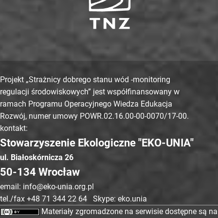
Projekt „Strażnicy dobrego stanu wód -monitoring
regulacji środowiskowych” jest współfinansowany w
ramach Programu Operacyjnego Wiedza Edukacja
Rozwój, numer umowy POWR.02.16.00-00-0070/17-00.
kontakt:
Stowarzyszenie Ekologiczne "EKO-UNIA"
ul. Białoskórnicza 26
50-134 Wrocław
email: info@eko-unia.org.pl
tel./fax +48 71 344 22 64 Skype: eko.unia
Materiały zgromadzone na serwisie dostępne są na