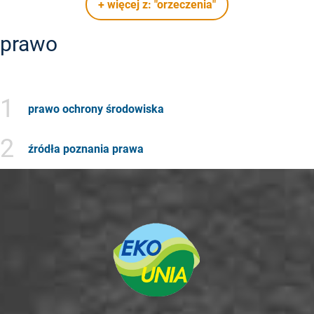
+ więcej z: "orzeczenia"
prawo
1
prawo ochrony środowiska
2
źródła poznania prawa