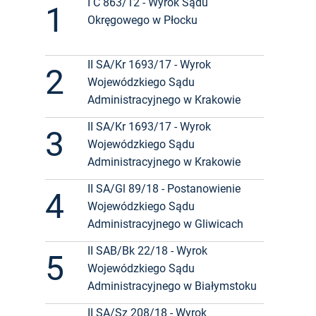
I C 863/12 - Wyrok Sądu
1
Okręgowego w Płocku
II SA/Kr 1693/17 - Wyrok
2
Wojewódzkiego Sądu
Administracyjnego w Krakowie
II SA/Kr 1693/17 - Wyrok
3
Wojewódzkiego Sądu
Administracyjnego w Krakowie
II SA/Gl 89/18 - Postanowienie
4
Wojewódzkiego Sądu
Administracyjnego w Gliwicach
II SAB/Bk 22/18 - Wyrok
5
Wojewódzkiego Sądu
Administracyjnego w Białymstoku
II SA/Sz 208/18 - Wyrok