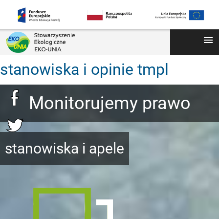
menu
stanowiska i opinie tmpl
Monitorujemy prawo
stanowiska i apele