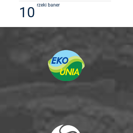
rzeki baner
10