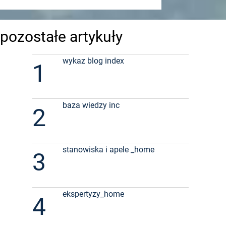
pozostałe artykuły
wykaz blog index
1
baza wiedzy inc
2
stanowiska i apele _home
3
ekspertyzy_home
4