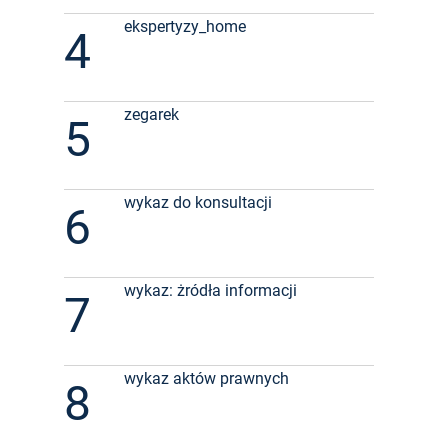
ekspertyzy_home
4
zegarek
5
wykaz do konsultacji
6
wykaz: żródła informacji
7
wykaz aktów prawnych
8