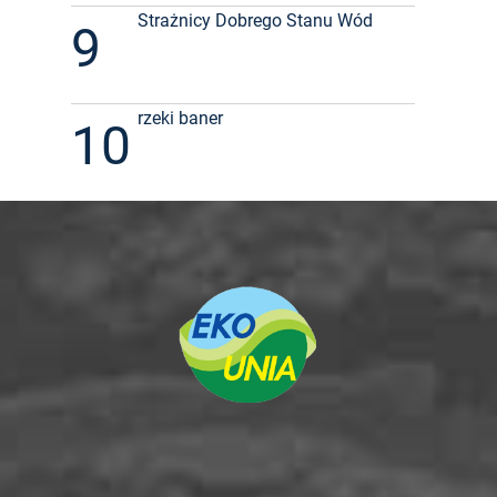
Strażnicy Dobrego Stanu Wód
9
rzeki baner
10