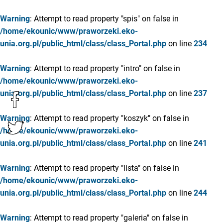
Warning
: Attempt to read property "spis" on false in
/home/ekounic/www/praworzeki.eko-
unia.org.pl/public_html/class/class_Portal.php
on line
234
Warning
: Attempt to read property "intro" on false in
/home/ekounic/www/praworzeki.eko-
unia.org.pl/public_html/class/class_Portal.php
on line
237
Warning
: Attempt to read property "koszyk" on false in
/home/ekounic/www/praworzeki.eko-
unia.org.pl/public_html/class/class_Portal.php
on line
241
Warning
: Attempt to read property "lista" on false in
/home/ekounic/www/praworzeki.eko-
unia.org.pl/public_html/class/class_Portal.php
on line
244
Warning
: Attempt to read property "galeria" on false in